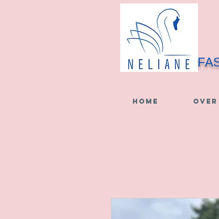
FA
HOME
OVER