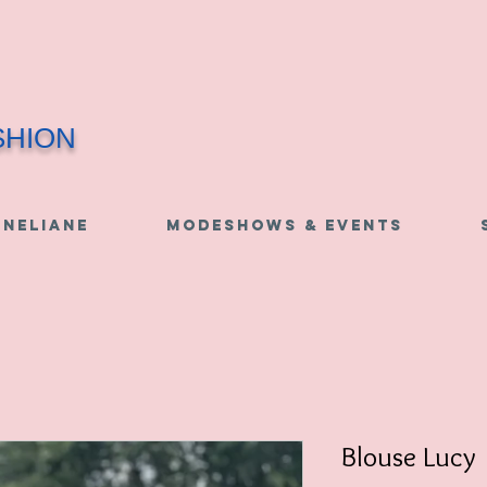
SHION
 NELIANE
MODESHOWS & EVENTS
Blouse Lucy