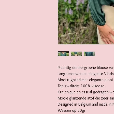
Prachtig donkergroene blouse v
Lange mouwen en elegante V-hals 
Mooi rugpand met elegante plooi.
Top kwaliteit: 100% viscose
Kan chique en casual gedragen w
Mooie glanzende stof die zeer aa
Designed in Belgium and made in It
Wassen op 30gr