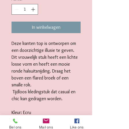
In winkelwagen
Deze kanten top is ontworpen om 
een doorzichtige illusie te geven. 
Dit vrouwelijk stuk heeft een lichte 
losse vorm en heeft een mooie 
ronde halsuitsnijding. Draag het 
boven een flared broek of een 
smalle rok.

 Tijdloos kledingstuk dat casual en 
chic kan gedragen worden. 

Kleur: Ecru

Stof: 

Bel ons
Mail ons
Like ons